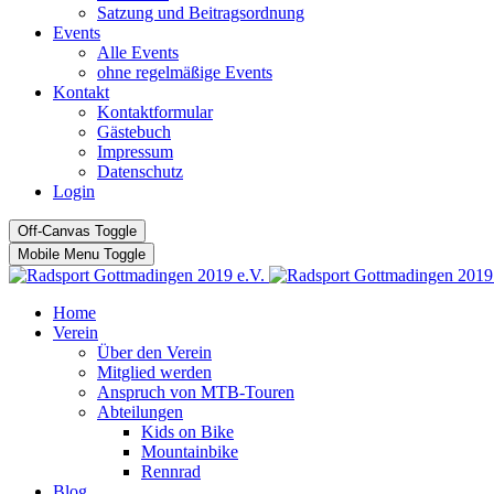
Satzung und Beitragsordnung
Events
Alle Events
ohne regelmäßige Events
Kontakt
Kontaktformular
Gästebuch
Impressum
Datenschutz
Login
Off-Canvas Toggle
Mobile Menu Toggle
Home
Verein
Über den Verein
Mitglied werden
Anspruch von MTB-Touren
Abteilungen
Kids on Bike
Mountainbike
Rennrad
Blog