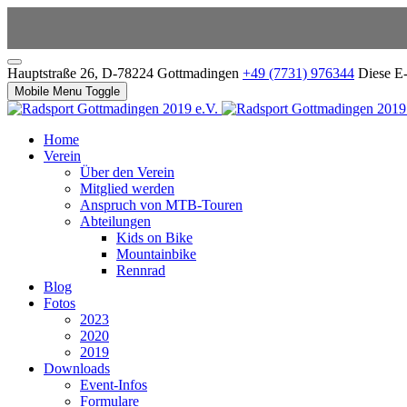
Hauptstraße 26, D-78224 Gottmadingen
+49 (7731) 976344
Diese E-
Mobile Menu Toggle
Home
Verein
Über den Verein
Mitglied werden
Anspruch von MTB-Touren
Abteilungen
Kids on Bike
Mountainbike
Rennrad
Blog
Fotos
2023
2020
2019
Downloads
Event-Infos
Formulare