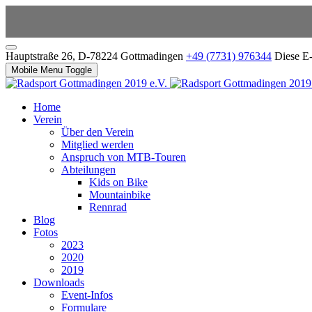
Hauptstraße 26, D-78224 Gottmadingen
+49 (7731) 976344
Diese E-
Mobile Menu Toggle
Home
Verein
Über den Verein
Mitglied werden
Anspruch von MTB-Touren
Abteilungen
Kids on Bike
Mountainbike
Rennrad
Blog
Fotos
2023
2020
2019
Downloads
Event-Infos
Formulare