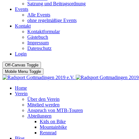
Satzung und Beitragsordnung
Events
Alle Events
ohne regelmäßige Events
Kontakt
Kontaktformular
Gästebuch
Impressum
Datenschutz
Login
Off-Canvas Toggle
Mobile Menu Toggle
Home
Verein
Über den Verein
Mitglied werden
Anspruch von MTB-Touren
Abteilungen
Kids on Bike
Mountainbike
Rennrad
Blog