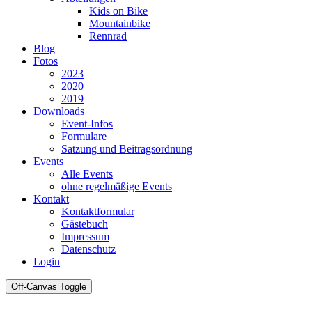
Kids on Bike
Mountainbike
Rennrad
Blog
Fotos
2023
2020
2019
Downloads
Event-Infos
Formulare
Satzung und Beitragsordnung
Events
Alle Events
ohne regelmäßige Events
Kontakt
Kontaktformular
Gästebuch
Impressum
Datenschutz
Login
Off-Canvas Toggle