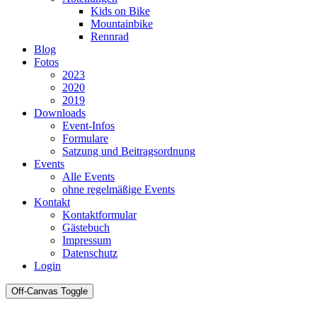
Kids on Bike
Mountainbike
Rennrad
Blog
Fotos
2023
2020
2019
Downloads
Event-Infos
Formulare
Satzung und Beitragsordnung
Events
Alle Events
ohne regelmäßige Events
Kontakt
Kontaktformular
Gästebuch
Impressum
Datenschutz
Login
Off-Canvas Toggle